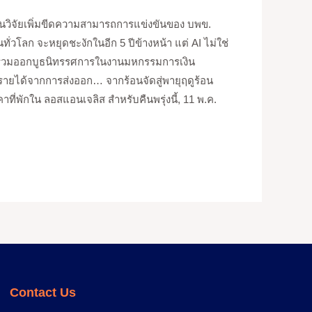
นวิจัยเพิ่มขีดความสามารถการแข่งขันของ บพข.
่วโลก จะหยุดชะงักในอีก 5 ปีข้างหน้า แต่ AI ไม่ใช่
บคดีร่วมออกบูธนิทรรศการในงานมหกรรมการเงิน
รายได้จากการส่งออก… จากร้อนจัดสู่พายุฤดูร้อน
ที่พักใน ลอสแอนเจลิส สำหรับคืนพรุ่งนี้, 11 พ.ค.
Contact Us