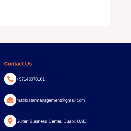
Contact Us
+97143970101
matrixstarmanagement@gmail.com
Sultan Business Center, Duabi, UAE