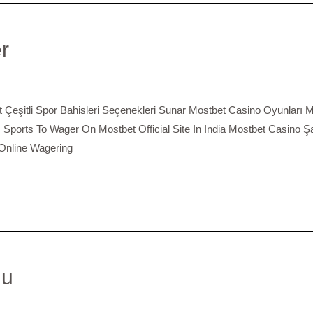
er
t Çeşitli Spor Bahisleri Seçenekleri Sunar Mostbet Casino Oyunları M
orts To Wager On Mostbet Official Site In India Mostbet Casino Şansl
Online Wagering
lu