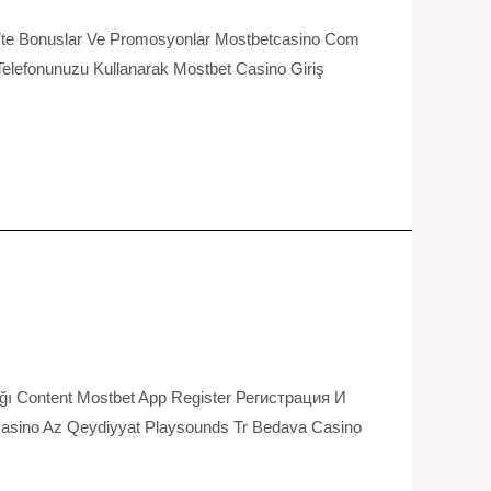
et’te Bonuslar Ve Promosyonlar Mostbetcasino Com
Telefonunuzu Kullanarak Mostbet Casino Giriş
ağlığı Content Mostbet App Register Регистрация И
asino Az Qeydiyyat Playsounds Tr Bedava Casino