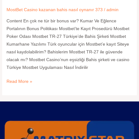
Bahisleri
MostBet Casino kazanan bahis nasıl oynanır 373
/
admin
Türkiye’de
Giriş,
Content En çok ne tür bir bonus var? Kumar Ve Eğlence
Kayıt
Portalının Bonus Politikası Mostbet’te Kayıt Prosedürü Mostbet
ve
Poker Odası Mostbet TR-27 Türkiye’de Bahis Şirketi Mostbet
İndirme
Kumarhane Yazılımı Türk oyuncular için Mostbet’e kayıt Siteye
İmkanı
nasıl kaydolabilirim? Bahislerim Mostbet TR-27 ile güvende
olacak mı? Mostbet Casino’nun eşsizliği Bahis şirketi ve casino
Türkiye Mostbet Uygulaması Nasıl İndirilir
Read More »