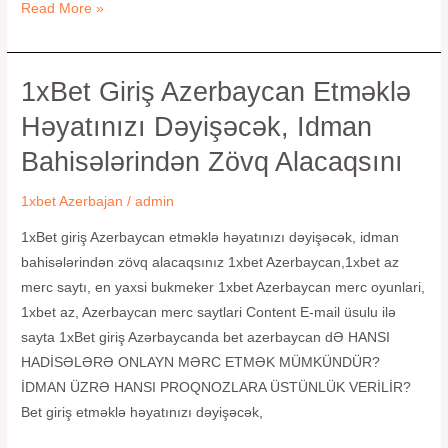
Read More »
1xBet Giriş Azerbaycan Etməklə
1xBet
giriş
Həyatınızı Dəyişəcək, Idman
Azerbaycan
Bahisələrindən Zövq Alacaqsını
etməklə
həyatınızı
1xbet Azerbajan
/
admin
dəyişəcək,
idman
1xBet giriş Azerbaycan etməklə həyatınızı dəyişəcək, idman
bahisələrindən
bahisələrindən zövq alacaqsınız 1xbet Azerbaycan,1xbet az
zövq
merc saytı, en yaxsi bukmeker 1xbet Azerbaycan merc oyunlari,
alacaqsını
1xbet az, Azerbaycan merc saytlari Content E-mail üsulu ilə
sayta 1xBet giriş Azərbaycanda bet azerbaycan dƏ HANSI
HADİSƏLƏRƏ ONLAYN MƏRC ETMƏK MÜMKÜNDÜR?
İDMAN ÜZRƏ HANSI PROQNOZLARA ÜSTÜNLÜK VERİLİR?
Bet giriş etməklə həyatınızı dəyişəcək,