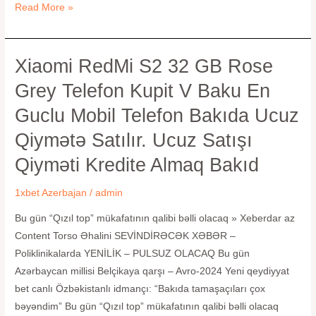
Read More »
Xiaomi RedMi S2 32 GB Rose
Xiaomi
RedMi
Grey Telefon Kupit V Baku En
S2
Guclu Mobil Telefon Bakıda Ucuz
32
GB
Qiymətə Satılır. Ucuz Satışı
Rose
Qiyməti Kredite Almaq Bakıd
Grey
Telefon
1xbet Azerbajan
/
admin
Kupit
Bu gün “Qızıl top” mükafatının qalibi bəlli olacaq » Xeberdar az
v
Content Torso Əhalini SEVİNDİRƏCƏK XƏBƏR –
Baku
Poliklinikalarda YENİLİK – PULSUZ OLACAQ Bu gün
En
Azərbaycan millisi Belçikaya qarşı – Avro-2024 Yeni qeydiyyat
Guclu
bet canlı Özbəkistanlı idmançı: “Bakıda tamaşaçıları çox
Mobil
bəyəndim” Bu gün “Qızıl top” mükafatının qalibi bəlli olacaq
telefon