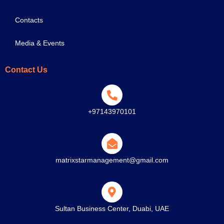
Contacts
Media & Events
Contact Us
+97143970101
matrixstarmanagement@gmail.com
Sultan Business Center, Duabi, UAE