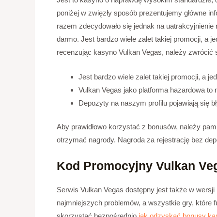
poniżej w zwięzły sposób prezentujemy główne in
razem zdecydowało się jednak na uatrakcyjnienie r
darmo. Jest bardzo wiele zalet takiej promocji, a
recenzując kasyno Vulkan Vegas, należy zwrócić
Jest bardzo wiele zalet takiej promocji, a 
Vulkan Vegas jako platforma hazardowa to 
Depozyty na naszym profilu pojawiają się b
Aby prawidłowo korzystać z bonusów, należy pami
otrzymać nagrody. Nagroda za rejestrację bez depo
Kod Promocyjny Vulkan Ve
Serwis Vulkan Vegas dostępny jest także w wersji mo
najmniejszych problemów, a wszystkie gry, które
skorzystać bezpośrednio
jak odzyskać bonusy ka