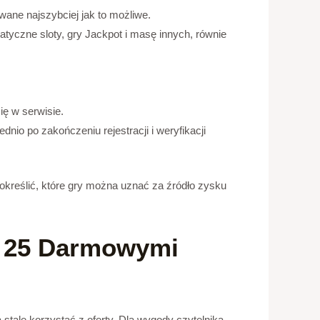
ane najszybciej jak to możliwe.
tyczne sloty, gry Jackpot i masę innych, równie
ę w serwisie.
nio po zakończeniu rejestracji i weryfikacji
 określić, które gry można uznać za źródło zysku
A 25 Darmowymi
stale korzystać z oferty. Dla wygody czytelnika