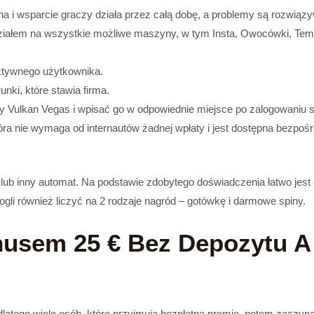
i wsparcie graczy działa przez całą dobę, a problemy są rozwiązyw
odziałem na wszystkie możliwe maszyny, w tym Insta, Owocówki, Tema
aktywnego użytkownika.
nki, które stawia firma.
Vulkan Vegas i wpisać go w odpowiednie miejsce po zalogowaniu si
a nie wymaga od internautów żadnej wpłaty i jest dostępna bezpośred
en lub inny automat. Na podstawie zdobytego doświadczenia łatwo jest
gli również liczyć na 2 rodzaje nagród – gotówkę i darmowe spiny.
nusem 25 € Bez Depozytu 
atego wiele osób, które przyjmują bezpłatną premię, potem zaczyna 