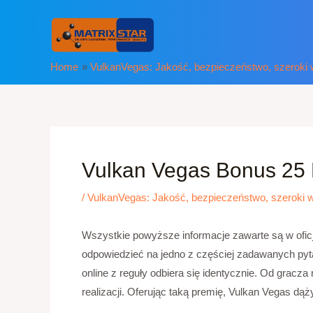
Skip
to
content
Home
VulkanVegas: Jakość, bezpieczeństwo, szeroki 
Vulkan Vegas Bonus 25 
/
VulkanVegas: Jakość, bezpieczeństwo, szeroki w
Wszystkie powyższe informacje zawarte są w oficj
odpowiedzieć na jedno z częściej zadawanych pytań 
online z reguły odbiera się identycznie. Od grac
realizacji. Oferując taką premię, Vulkan Vegas dą