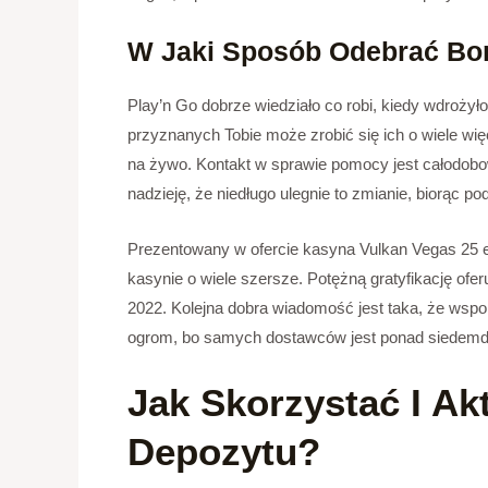
W Jaki Sposób Odebrać Bo
Play’n Go dobrze wiedziało co robi, kiedy wdroży
przyznanych Tobie może zrobić się ich o wiele wię
na żywo. Kontakt w sprawie pomocy jest całodobo
nadzieję, że niedługo ulegnie to zmianie, biorąc po
Prezentowany w ofercie kasyna Vulkan Vegas 25 eu
kasynie o wiele szersze. Potężną gratyfikację o
2022. Kolejna dobra wiadomość jest taka, że wspo
ogrom, bo samych dostawców jest ponad siedemdz
Jak Skorzystać I A
Depozytu?