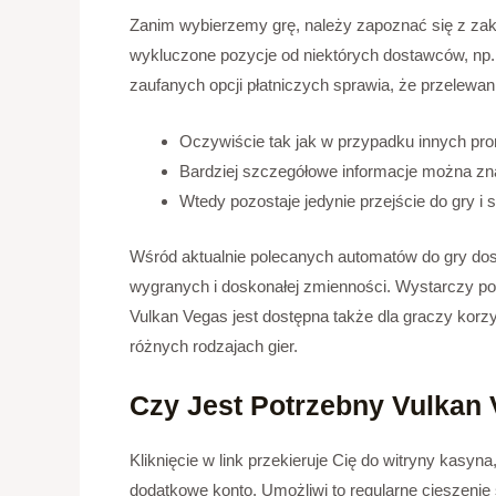
Zanim wybierzemy grę, należy zapoznać się z zak
wykluczone pozycje od niektórych dostawców, np. 
zaufanych opcji płatniczych sprawia, że przelewani
Oczywiście tak jak w przypadku innych pr
Bardziej szczegółowe informacje można znal
Wtedy pozostaje jedynie przejście do gry i
Wśród aktualnie polecanych automatów do gry dos
wygranych i doskonałej zmienności. Wystarczy popr
Vulkan Vegas jest dostępna także dla graczy korz
różnych rodzajach gier.
Czy Jest Potrzebny Vulkan
Kliknięcie w link przekieruje Cię do witryny kasyn
dodatkowe konto. Umożliwi to regularne cieszeni