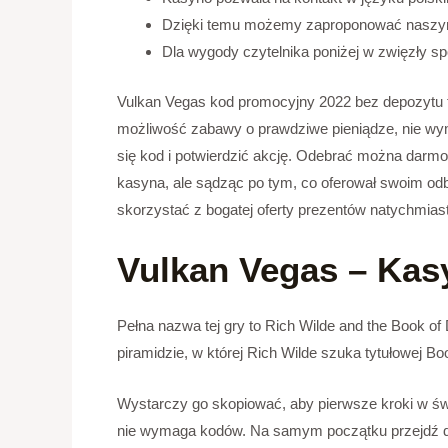
Dzięki temu możemy zaproponować naszym
Dla wygody czytelnika poniżej w zwięzły s
Vulkan Vegas kod promocyjny 2022 bez depozytu to
możliwość zabawy o prawdziwe pieniądze, nie wyma
się kod i potwierdzić akcję. Odebrać można darmo
kasyna, ale sądząc po tym, co oferował swoim od
skorzystać z bogatej oferty prezentów natychmiast
Vulkan Vegas – Kas
Pełna nazwa tej gry to Rich Wilde and the Book of
piramidzie, w której Rich Wilde szuka tytułowej 
Wystarczy go skopiować, aby pierwsze kroki w św
nie wymaga kodów. Na samym początku przejdź d