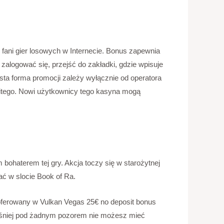
fani gier losowych w Internecie. Bonus zapewnia
alogować się, przejść do zakładki, gdzie wpisuje
sta forma promocji zależy wyłącznie od operatora
witego. Nowi użytkownicy tego kasyna mogą
bohaterem tej gry. Akcja toczy się w starożytnej
ać w slocie Book of Ra.
 oferowany w Vulkan Vegas 25€ no deposit bonus
eśniej pod żadnym pozorem nie możesz mieć