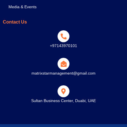
Media & Events
Contact Us
+97143970101
matrixstarmanagement@gmail.com
Sultan Business Center, Duabi, UAE