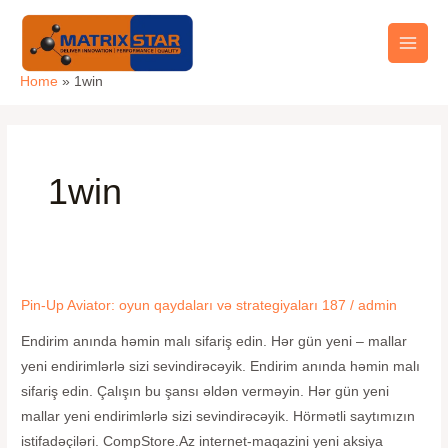
Skip
Main
to
Men
content
Home
1win
1win
Pin-Up Aviator: oyun qaydaları və strategiyaları 187
/
admin
Endirim anında həmin malı sifariş edin. Hər gün yeni – mallar
yeni endirimlərlə sizi sevindirəcəyik. Endirim anında həmin malı
sifariş edin. Çalışın bu şansı əldən verməyin. Hər gün yeni
mallar yeni endirimlərlə sizi sevindirəcəyik. Hörmətli saytımızın
istifadəçiləri. CompStore.Az internet-maqazini yeni aksiya