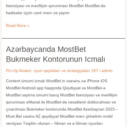
lisenziyası və məxfiliyin qorunması MostBet MostBet-də
hadisələr üçün canlı mərc və yayım
Read More »
Azərbaycanda MostBet
Azərbaycanda
MostBet
Bukmeker Kontorunun Icmalı
bukmeker
kontorunun
Pin-Up Aviator: oyun qaydaları və strategiyaları 187
/
admin
icmalı
Content ümumi icmalı MostBet in скачать на iPhone iOS
MostBet Android app haqqında Qeydiyyat və MostBet-ə
MostBet saytına ümumi baxış MostBet lisenziyası və məxfiliyin
qorunması eManat ilə MostBet-də vəsaitlərin doldurulması və
çıxarılması Bukmeker kontorunda MostBet Azerbaycan 2023 –
Most Bet casino AZ qeydiyyat MostBet mərc şirkətinin mobil
versiyası Təqdim olunan – İdman və e-İdman oyunları