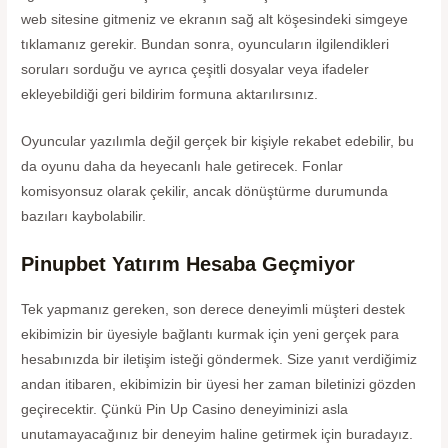
web sitesine gitmeniz ve ekranın sağ alt köşesindeki simgeye
tıklamanız gerekir. Bundan sonra, oyuncuların ilgilendikleri
soruları sorduğu ve ayrıca çeşitli dosyalar veya ifadeler
ekleyebildiği geri bildirim formuna aktarılırsınız.
Oyuncular yazılımla değil gerçek bir kişiyle rekabet edebilir, bu
da oyunu daha da heyecanlı hale getirecek. Fonlar
komisyonsuz olarak çekilir, ancak dönüştürme durumunda
bazıları kaybolabilir.
Pinupbet Yatırım Hesaba Geçmiyor
Tek yapmanız gereken, son derece deneyimli müşteri destek
ekibimizin bir üyesiyle bağlantı kurmak için yeni gerçek para
hesabınızda bir iletişim isteği göndermek. Size yanıt verdiğimiz
andan itibaren, ekibimizin bir üyesi her zaman biletinizi gözden
geçirecektir. Çünkü Pin Up Casino deneyiminizi asla
unutamayacağınız bir deneyim haline getirmek için buradayız.