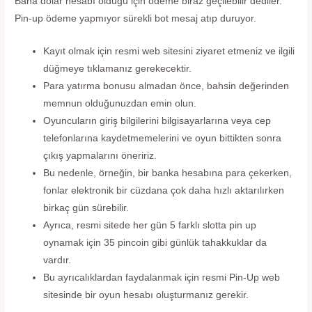
Bana dolar hesabı olduğu için ödeme biraz geçilebilir dediler.
Pin-up ödeme yapmıyor sürekli bot mesaj atıp duruyor.
Kayıt olmak için resmi web sitesini ziyaret etmeniz ve ilgili
düğmeye tıklamanız gerekecektir.
Para yatırma bonusu almadan önce, bahsin değerinden
memnun olduğunuzdan emin olun.
Oyuncuların giriş bilgilerini bilgisayarlarına veya cep
telefonlarına kaydetmemelerini ve oyun bittikten sonra
çıkış yapmalarını öneririz.
Bu nedenle, örneğin, bir banka hesabına para çekerken,
fonlar elektronik bir cüzdana çok daha hızlı aktarılırken
birkaç gün sürebilir.
Ayrıca, resmi sitede her gün 5 farklı slotta pin up
oynamak için 35 pincoin gibi günlük tahakkuklar da
vardır.
Bu ayrıcalıklardan faydalanmak için resmi Pin-Up web
sitesinde bir oyun hesabı oluşturmanız gerekir.