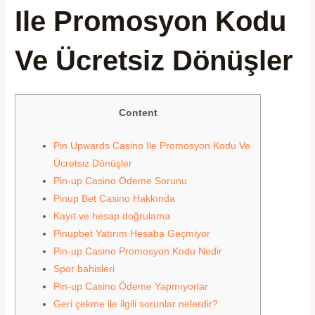
Ile Promosyon Kodu
Ve Ücretsiz Dönüşler
Content
Pin Upwards Casino Ile Promosyon Kodu Ve
Ücretsiz Dönüşler
Pin-up Casino Ödeme Sorunu
Pinup Bet Casino Hakkında
Kayıt ve hesap doğrulama
Pinupbet Yatırım Hesaba Geçmiyor
Pin-up Casino Promosyon Kodu Nedir
Spor bahisleri
Pin-up Casino Ödeme Yapmıyorlar
Geri çekme ile ilgili sorunlar nelerdir?