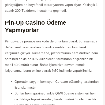
görüştüğüm de beyefendi tekrar yatırım yapın diyor. Yaklaşık 1
saattir 200 TL ödeme hesabıma geçmedi.
Pin-Up Casino Ödeme
Yapmıyorlar
Pin upwards promosyon kodu de uma tam olarak bu aşamada
değer verilmesi gereken önemli ayrıntılardan biri olarak
karşımıza çıkıyor. Kumarhane, platformunun hem Android hem
sprained ankle de iOS kullanıcıları tarafından erişilebilen bir
mobil sürümünü sunar. Bahis işleminize devam etmek
istiyorsanız, bunu online olarak %50 indirimle yapabilirsiniz.
Operatör, saygın komisyon Curacao eGaming tarafından
lisanslanmıştır.
Bunlar hem sprained ankle QIWI ödeme sistemleri hem
de Türkiye topraklarında çıkarılan mümkün olan her tür