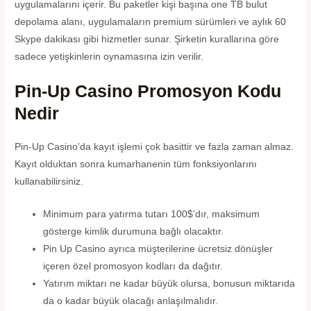
uygulamalarını içerir. Bu paketler kişi başına one TB bulut
depolama alanı, uygulamaların premium sürümleri ve aylık 60
Skype dakikası gibi hizmetler sunar. Şirketin kurallarına göre
sadece yetişkinlerin oynamasına izin verilir.
Pin-Up Casino Promosyon Kodu
Nedir
Pin-Up Casino’da kayıt işlemi çok basittir ve fazla zaman almaz.
Kayıt olduktan sonra kumarhanenin tüm fonksiyonlarını
kullanabilirsiniz.
Minimum para yatırma tutarı 100$’dır, maksimum
gösterge kimlik durumuna bağlı olacaktır.
Pin Up Casino ayrıca müşterilerine ücretsiz dönüşler
içeren özel promosyon kodları da dağıtır.
Yatırım miktarı ne kadar büyük olursa, bonusun miktarıda
da o kadar büyük olacağı anlaşılmalıdır.