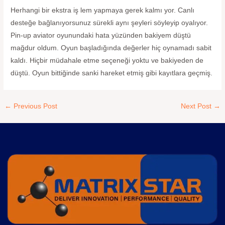
Herhangi bir ekstra iş lem yapmaya gerek kalmı yor. Canlı
desteğe bağlanıyorsunuz sürekli aynı şeyleri söyleyip oyalıyor.
Pin-up aviator oyunundaki hata yüzünden bakiyem düştü
mağdur oldum. Oyun başladığında değerler hiç oynamadı sabit
kaldı. Hiçbir müdahale etme seçeneği yoktu ve bakiyeden de
düştü. Oyun bittiğinde sanki hareket etmiş gibi kayıtlara geçmiş.
←
Previous Post
Next Post
→