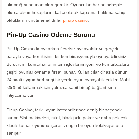
olmadığını hatırlamaları gerekir. Oyuncular, her ne sebeple
olursa olsun hesaplarını kalıcı olarak kapatma hakkına sahip
olduklarını unutmamalıdırlar
pinup casino
.
Pin-Up Casino Ödeme Sorunu
Pin Up Casinoda oynarken ücretsiz oynayabilir ve gerçek
parayla veya her ikisinin bir kombinasyonuyla oynayabilirsiniz.
Bu sürüm, kumarhanenin tüm işlevlerini içerir ve kumarbazlara
çeşitli oyunlar oynama fırsatı sunar. Kullanıcılar cihazla günün
24 saati uygun herhangi bir yerde oyun oynayabilecekler. Mobil
sürümü kullanmak için yalnızca sabit bir ağ bağlantısına
ihtiyacınız var.
Pinup Casino, farklı oyun kategorilerinde geniş bir seçenek
sunar. Slot makineleri, rulet, blackjack, poker ve daha pek çok
klasik kumar oyununu içeren zengin bir oyun koleksiyonuna
sahiptir.