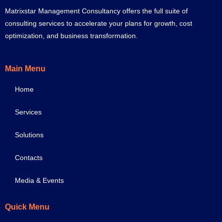
Matrixstar Management Consultancy offers the full suite of
consulting services to accelerate your plans for growth, cost
optimization, and business transformation.
Main Menu
Home
Services
Solutions
Contacts
Media & Events
Quick Menu