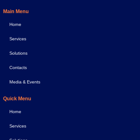
Main Menu
Home
Services
Solutions
Contacts
Media & Events
Quick Menu
Home
Services