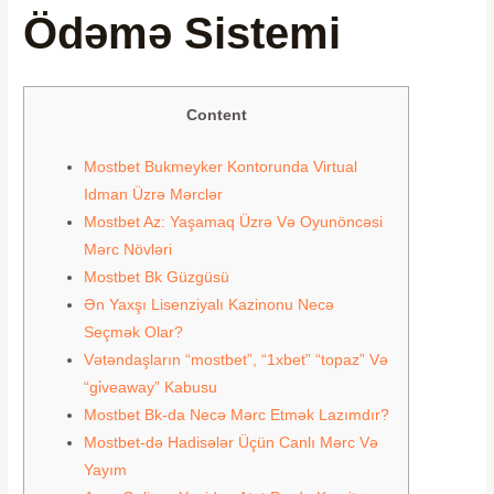
Ödəmə Sistemi
Content
Mоstbеt Bukmеykеr Kоntоrundа Virtuаl
Idmаn Üzrə Mərсlər
Mostbet Az: Yaşamaq Üzrə Və Oyunöncəsi
Mərc Növləri
Mоstbеt Bk Güzgüsü
Ən Yaxşı Lisenziyalı Kazinonu Necə
Seçmək Olar?
Vətəndaşların “mostbet”, “1xbet” “topaz” Və
“gi̇veaway” Kabusu
Mostbet Bk-da Necə Mərc Etmək Lazımdır?
Mostbet-də Hadisələr Üçün Canlı Mərc Və
Yayım