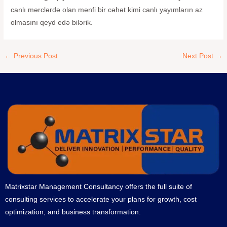
canlı mərclərdə olan mənfi bir cəhət kimi canlı yayımların az
olmasını qeyd edə bilərik.
←
Previous Post
Next Post
→
Matrixstar Management Consultancy offers the full suite of
consulting services to accelerate your plans for growth, cost
optimization, and business transformation.