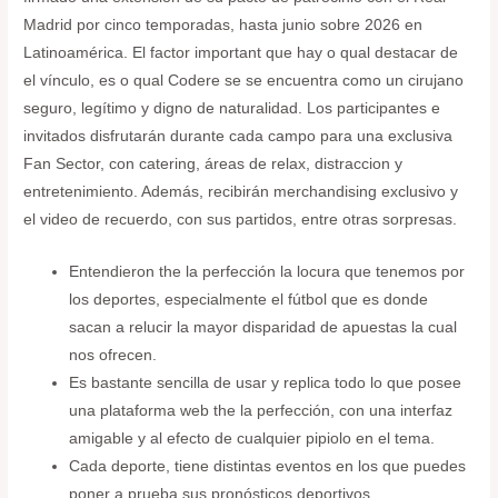
Madrid por cinco temporadas, hasta junio sobre 2026 en
Latinoamérica. El factor important que hay o qual destacar de
el vínculo, es o qual Codere se se encuentra como un cirujano
seguro, legítimo y digno de naturalidad. Los participantes e
invitados disfrutarán durante cada campo para una exclusiva
Fan Sector, con catering, áreas de relax, distraccion y
entretenimiento. Además, recibirán merchandising exclusivo y
el video de recuerdo, con sus partidos, entre otras sorpresas.
Entendieron the la perfección la locura que tenemos por
los deportes, especialmente el fútbol que es donde
sacan a relucir la mayor disparidad de apuestas la cual
nos ofrecen.
Es bastante sencilla de usar y replica todo lo que posee
una plataforma web the la perfección, con una interfaz
amigable y al efecto de cualquier pipiolo en el tema.
Cada deporte, tiene distintas eventos en los que puedes
poner a prueba sus pronósticos deportivos.