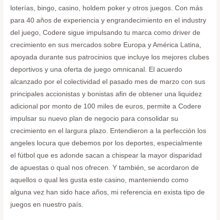
loterías, bingo, casino, holdem poker y otros juegos. Con más
para 40 años de experiencia y engrandecimiento en el industry
del juego, Codere sigue impulsando tu marca como driver de
crecimiento en sus mercados sobre Europa y América Latina,
apoyada durante sus patrocinios que incluye los mejores clubes
deportivos y una oferta de juego omnicanal. El acuerdo
alcanzado por el colectividad el pasado mes de marzo con sus
principales accionistas y bonistas afin de obtener una liquidez
adicional por monto de 100 miles de euros, permite a Codere
impulsar su nuevo plan de negocio para consolidar su
crecimiento en el largura plazo. Entendieron a la perfección los
angeles locura que debemos por los deportes, especialmente
el fútbol que es adonde sacan a chispear la mayor disparidad
de apuestas o qual nos ofrecen. Y también, se acordaron de
aquellos o qual les gusta este casino, manteniendo como
alguna vez han sido hace años, mi referencia en exista tipo de
juegos en nuestro país.