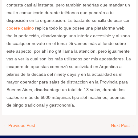
contesta casi al instante, pero también tendrías que mandar un
mail o comunicarte durante teléfonos que pondrán a tu
disposición en la organizacion. Es bastante sencilla de usar con
codere casino
replica todo lo que posee una plataforma web
the la perfección, disadvantage una interfaz accesible y al zona
de cualquier novato en el tema. Si vamos más al fondo sobre
este aspecto, por ahí no ght llama la atención, pero igualmente
vas a ver la cual son los más utilizados por mis apostadores. La
incapere de apuestas comenzó su actividad en Argentina a
pilares de la década del ninety days y en la actualidad es el
mayor operador para salas de distraccion en la Provincia para
Buenos Aires, disadvantage un total de 13 salas, durante las
cuales ie más de 6800 máquinas tipo slot machines, además
de bingo tradicional y gastronomía.
←
Previous Post
Next Post
→