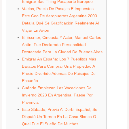
Emigrar Bad Thing Pasaporte Europeo
Vuelos, Precio De Pasajes E Impuestos:
Este Ceo De Aeropuertos Argentina 2000
Detalla Qué Se Gratificación Realmente Al
Viajar En Avión
El Escritor, Cineasta Y Actor, Manuel Carlos
Antín, Fue Declarado Personalidad
Destacada Para La Ciudad De Buenos Aires
Emigrar An España: Los 7 Pueblitos Más
Baratos Para Comprar Una Propiedad A
Precio Divertido Ademas De Paisajes De
Ensueño
Cuándo Empiezan Las Vacaciones De
Invierno 2023 En Argentina: Paese Por
Provincia
Este Sábado, Previa Al Derbi Español, Se
Disputó Un Torneo En La Casa Blanca O
Qual Fue El Sueño De Muchos