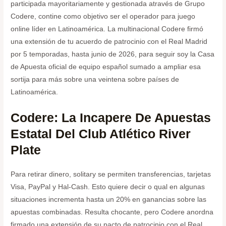
participada mayoritariamente y gestionada através de Grupo
Codere, contine como objetivo ser el operador para juego
online líder en Latinoamérica. La multinacional Codere firmó
una extensión de tu acuerdo de patrocinio con el Real Madrid
por 5 temporadas, hasta junio de 2026, para seguir soy la Casa
de Apuesta oficial de equipo español sumado a ampliar esa
sortija para más sobre una veintena sobre países de
Latinoamérica.
Codere: La Incapere De Apuestas
Estatal Del Club Atlético River
Plate
Para retirar dinero, solitary se permiten transferencias, tarjetas
Visa, PayPal y Hal-Cash. Esto quiere decir o qual en algunas
situaciones incrementa hasta un 20% en ganancias sobre las
apuestas combinadas. Resulta chocante, pero Codere anordna
firmado una extensión de su pacto de patrocinio con el Real