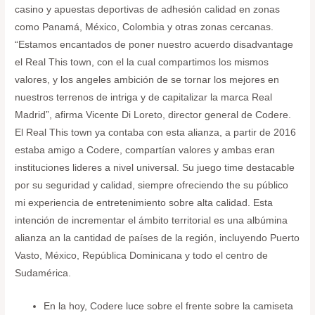
casino y apuestas deportivas de adhesión calidad en zonas
como Panamá, México, Colombia y otras zonas cercanas.
“Estamos encantados de poner nuestro acuerdo disadvantage
el Real This town, con el la cual compartimos los mismos
valores, y los angeles ambición de se tornar los mejores en
nuestros terrenos de intriga y de capitalizar la marca Real
Madrid”, afirma Vicente Di Loreto, director general de Codere.
El Real This town ya contaba con esta alianza, a partir de 2016
estaba amigo a Codere, compartían valores y ambas eran
instituciones lideres a nivel universal. Su juego time destacable
por su seguridad y calidad, siempre ofreciendo the su público
mi experiencia de entretenimiento sobre alta calidad. Esta
intención de incrementar el ámbito territorial es una albúmina
alianza an la cantidad de países de la región, incluyendo Puerto
Vasto, México, República Dominicana y todo el centro de
Sudamérica.
En la hoy, Codere luce sobre el frente sobre la camiseta