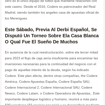
zero es el único equipo de fútbol que mantiene relaciones con
este casino. Desde el 2016, Codere es patrocinador del Real
Madrid, siendo también los angeles casa de apuestas oficial de
los Merengues.
Este Sábado, Previa Al Derbi Español, Se
Disputó Un Torneo Sobre Ela Casa Blanca
O Qual Fue El Sueño De Muchos
En ausencia de la cual reestructuración, sobre ela tercer mitad
para 2023 el flujo de caja sería insuficiente para encaminar las
inversiones necesarias para la continuidad del negocio con el
pago de aquellas interés de la deuda, según ha indicado
Codere. Este plan afecta, dentre otras compañías, the Codere
América, Codere Apuestas España, Codere España SAU,
Codere Internacional 2, Codere Internacional SAU, Codere
Newco, Codere Latam, o Codere Operadora de Apuestas,. Este
importante despliegue logístico y humano, reunirá a más para