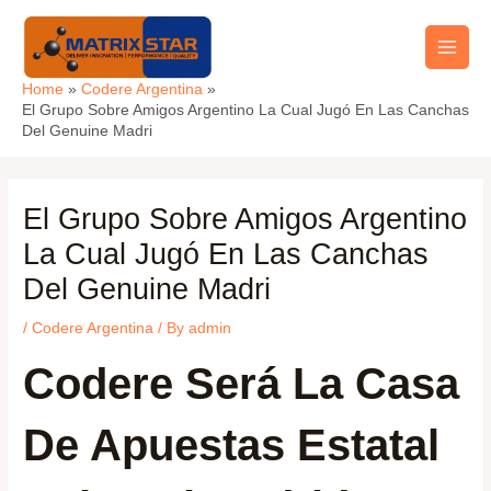
Skip
Main
to
Men
content
Home
Codere Argentina
El Grupo Sobre Amigos Argentino La Cual Jugó En Las Canchas
Del Genuine Madri
El Grupo Sobre Amigos Argentino
La Cual Jugó En Las Canchas
Del Genuine Madri
/
Codere Argentina
/ By
admin
Codere Será La Casa
De Apuestas Estatal