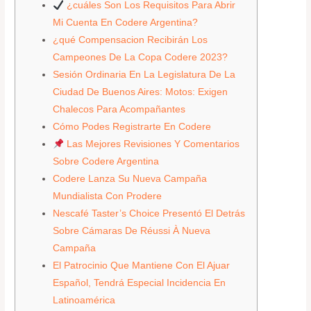
¿cuáles Son Los Requisitos Para Abrir
Mi Cuenta En Codere Argentina?
¿qué Compensacion Recibirán Los
Campeones De La Copa Codere 2023?
Sesión Ordinaria En La Legislatura De La
Ciudad De Buenos Aires: Motos: Exigen
Chalecos Para Acompañantes
Cómo Podes Registrarte En Codere
Las Mejores Revisiones Y Comentarios
Sobre Codere Argentina
Codere Lanza Su Nueva Campaña
Mundialista Con Prodere
Nescafé Taster’s Choice Presentó El Detrás
Sobre Cámaras De Réussi À Nueva
Campaña
El Patrocinio Que Mantiene Con El Ajuar
Español, Tendrá Especial Incidencia En
Latinoamérica