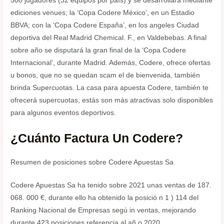
500 jugadores (32 equipos por país) y se desarrollará mediante
ediciones venues; la ‘Copa Codere México’, en un Estadio
BBVA; con la ‘Copa Codere España’, en los angeles Ciudad
deportiva del Real Madrid Chemical. F., en Valdebebas. A final
sobre año se disputará la gran final de la ‘Copa Codere
Internacional’, durante Madrid. Además, Codere, ofrece ofertas
u bonos, que no se quedan scam el de bienvenida, también
brinda Supercuotas. La casa para apuesta Codere, también te
ofrecerá supercuotas, estás son más atractivas solo disponibles
para algunos eventos deportivos.
¿Cuánto Factura Un Codere?
Resumen de posiciones sobre Codere Apuestas Sa
Codere Apuestas Sa ha tenido sobre 2021 unas ventas de 187.
068. 000 €, durante ello ha obtenido la posició n 1 ) 114 del
Ranking Nacional de Empresas segú in ventas, mejorando
durante 423 posiciones referencia al añ o 2020.