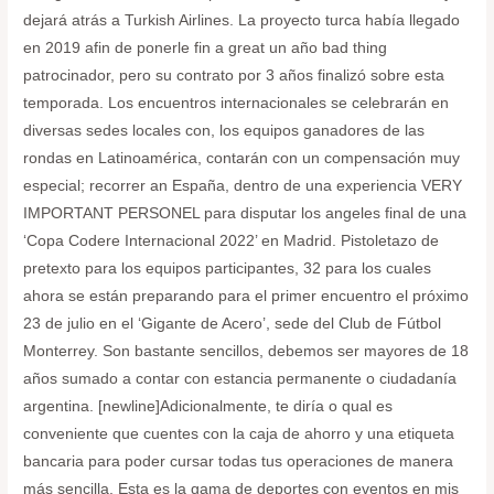
dejará atrás a Turkish Airlines. La proyecto turca había llegado
en 2019 afin de ponerle fin a great un año bad thing
patrocinador, pero su contrato por 3 años finalizó sobre esta
temporada. Los encuentros internacionales se celebrarán en
diversas sedes locales con, los equipos ganadores de las
rondas en Latinoamérica, contarán con un compensación muy
especial; recorrer an España, dentro de una experiencia VERY
IMPORTANT PERSONEL para disputar los angeles final de una
‘Copa Codere Internacional 2022’ en Madrid. Pistoletazo de
pretexto para los equipos participantes, 32 para los cuales
ahora se están preparando para el primer encuentro el próximo
23 de julio en el ‘Gigante de Acero’, sede del Club de Fútbol
Monterrey. Son bastante sencillos, debemos ser mayores de 18
años sumado a contar con estancia permanente o ciudadanía
argentina. [newline]Adicionalmente, te diría o qual es
conveniente que cuentes con la caja de ahorro y una etiqueta
bancaria para poder cursar todas tus operaciones de manera
más sencilla. Esta es la gama de deportes con eventos en mis