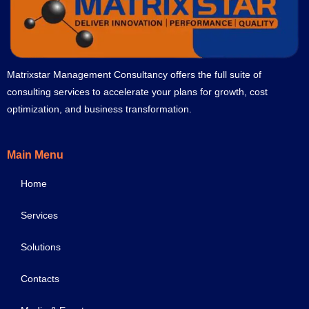
Matrixstar Management Consultancy offers the full suite of
consulting services to accelerate your plans for growth, cost
optimization, and business transformation.
Main Menu
Home
Services
Solutions
Contacts