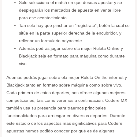
Solo selecciona el match en que deseas apostar y se
desplegarán los mercados de apuesta en vente libre
para ese acontecimiento.
Tan solo hay que pinchar en “regístrate”, botón la cual se
sitúa en la parte superior derecha de la encubridor, y
rellenar un formulario adyacente.
Además podrás jugar sobre ela mejor Ruleta Online y
Blackjack seja en formato para máquina como durante
vivo.
Además podrás jugar sobre ela mejor Ruleta On the internet y
Blackjack tanto en formato sobre máquina como sobre vivo.
Cada primero de estos deportes, nos ofrece algunas mejores
competiciones, tais como veremos a continuación. Codere MX
también usa su presencia para traernos principales
funcionalidades para arriesgar en diversos deportes. Durante
este estudio de los aspectos más significativos para Codere
apuestas hemos podido conocer por qué es de algunas