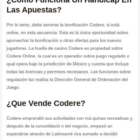
Las Apuestas?
Por lo tanto, debe servirse la bonificación Codere, si está
online, en esta secuencia. Esta es la única oportunidad sobre
aprovechar la bonificación u otras ofertas para los nuevos
jugadores. La huella de casino Codere es propiedad sobre
Codere Online, la cual es un operador sobre juego regulado o
qual opera bajo la jurisdicción de México y cuenta que incluye
todas las licencias y permisos necesarios. Las funciones sobre
regulación las realiza la Dirección General de Ordenación del
Juego.
¿Que Vende Codere?
Codere emprendió sus actividades con má quinas recreativas y,
después de la consolidació n del negocio, empezó an
expandirse através de Latinoamé rica sumado a decidió