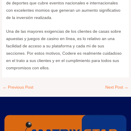
de deportes que cubre eventos nacionales e internacionales
con excelentes momios que generan un aumento significativo
de la inversión realizada.
Una de las mayores exigencias de los clientes de casas sobre
apuestas y juegos de casino en línea, es lo relativo an una
facilidad de acceso a su plataforma y cada mi de sus
secciones. Por estos motivos, Codere es realmente cuidadoso
en el trato a sus clientes y en el cumplimiento para todos sus
compromisos con ellos.
←
Previous Post
Next Post
→