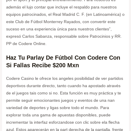
además el lujo contar que incluye el respaldo para nuestros
equipos patrocinados, el Real Madrid C. F. (en Latinoamérica) o
este Club de Fútbol Monterrey Rayados, con convertir este
suceso en una experiencia única para nuestros clientes”,
expresó Carlos Sabanza, responsable sobre Patrocinios y RR.
PP de Codere Online.
Haz Tu Parlay De Fútbol Con Codere Con
Si Fallas Recibe $200 Mxn
Codere Casino le ofrece los angeles posibilidad de ver partidos
deportivos durante directo, tanto cuando ha apostado através
de el juegos tais como si no. Esta función es muy práctica y te
permite seguir emocionantes juegos y eventos de una nan
variedad de deportes y ligas sobre todo el mundo. Para
explorar toda una gama de apuestas disponibles, puede
incrementar la interfaz esforzandose con clic sobre ela flecha
azul. Estos aparecerán en la part derecha de la pantalla, frente