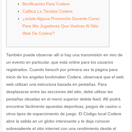
Bonificación Para Codere
Califica La Tiendas Codere
¿existe Alguna Promoción Durante Curso
Para Mis Jugadores Que Vuelvan Al Sitio
Web De Codere?
También puede observar allí si hay una transmisión en vivo de
un evento en particular, que está online para los usuarios
registrados. Cuando besuch por primera vez la página para
inicio de los angeles bookmaker Codere, observará que el web
web utilizan una estructura basada en pestañas. Para
desplazarse entre las secciones del sitio, debe utilizar las
pestañas situadas en el menú superior delete feed. Allí podrá
encontrar fácilmente apuestas deportivas, juegos de casino u
otros tipos de esparcimiento de juego. El Código local Codere
abre la salida an un globo interesante y te deja conocer
sobresaliente el sitio internet con una rendimiento desde el