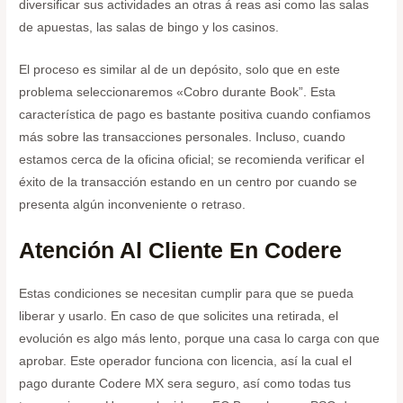
diversificar sus actividades an otras á reas asi como las salas
de apuestas, las salas de bingo y los casinos.
El proceso es similar al de un depósito, solo que en este
problema seleccionaremos «Cobro durante Book”. Esta
característica de pago es bastante positiva cuando confiamos
más sobre las transacciones personales. Incluso, cuando
estamos cerca de la oficina oficial; se recomienda verificar el
éxito de la transacción estando en un centro por cuando se
presenta algún inconveniente o retraso.
Atención Al Cliente En Codere
Estas condiciones se necesitan cumplir para que se pueda
liberar y usarlo. En caso de que solicites una retirada, el
evolución es algo más lento, porque una casa lo carga con que
aprobar. Este operador funciona con licencia, así la cual el
pago durante Codere MX sera seguro, así como todas tus