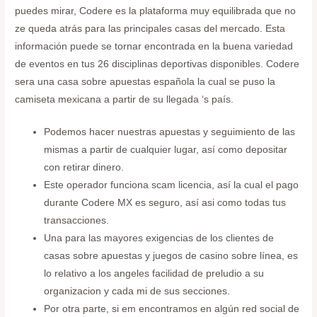
puedes mirar, Codere es la plataforma muy equilibrada que no
ze queda atrás para las principales casas del mercado. Esta
información puede se tornar encontrada en la buena variedad
de eventos en tus 26 disciplinas deportivas disponibles. Codere
sera una casa sobre apuestas española la cual se puso la
camiseta mexicana a partir de su llegada ‘s país.
Podemos hacer nuestras apuestas y seguimiento de las
mismas a partir de cualquier lugar, así como depositar
con retirar dinero.
Este operador funciona scam licencia, así la cual el pago
durante Codere MX es seguro, así asi como todas tus
transacciones.
Una para las mayores exigencias de los clientes de
casas sobre apuestas y juegos de casino sobre línea, es
lo relativo a los angeles facilidad de preludio a su
organizacion y cada mi de sus secciones.
Por otra parte, si em encontramos en algún red social de