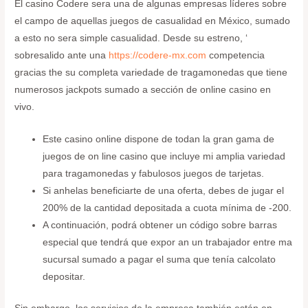
El casino Codere sera una de algunas empresas líderes sobre
el campo de aquellas juegos de casualidad en México, sumado
a esto no sera simple casualidad. Desde su estreno, ‘
sobresalido ante una
https://codere-mx.com
competencia
gracias the su completa variedade de tragamonedas que tiene
numerosos jackpots sumado a sección de online casino en
vivo.
Este casino online dispone de todan la gran gama de
juegos de on line casino que incluye mi amplia variedad
para tragamonedas y fabulosos juegos de tarjetas.
Si anhelas beneficiarte de una oferta, debes de jugar el
200% de la cantidad depositada a cuota mínima de -200.
A continuación, podrá obtener un código sobre barras
especial que tendrá que expor an un trabajador entre ma
sucursal sumado a pagar el suma que tenía calcolato
depositar.