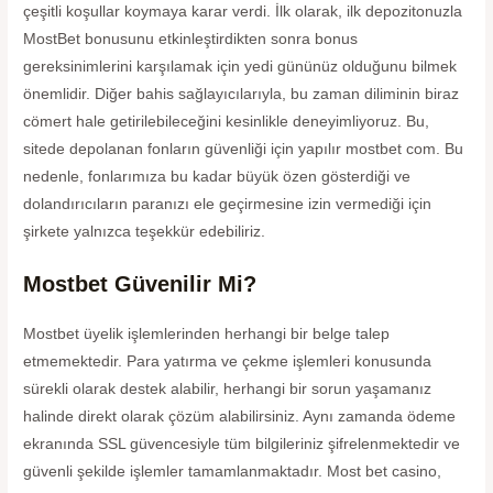
çeşitli koşullar koymaya karar verdi. İlk olarak, ilk depozitonuzla
MostBet bonusunu etkinleştirdikten sonra bonus
gereksinimlerini karşılamak için yedi gününüz olduğunu bilmek
önemlidir. Diğer bahis sağlayıcılarıyla, bu zaman diliminin biraz
cömert hale getirilebileceğini kesinlikle deneyimliyoruz. Bu,
sitede depolanan fonların güvenliği için yapılır mostbet com. Bu
nedenle, fonlarımıza bu kadar büyük özen gösterdiği ve
dolandırıcıların paranızı ele geçirmesine izin vermediği için
şirkete yalnızca teşekkür edebiliriz.
Mostbet Güvenilir Mi?
Mostbet üyelik işlemlerinden herhangi bir belge talep
etmemektedir. Para yatırma ve çekme işlemleri konusunda
sürekli olarak destek alabilir, herhangi bir sorun yaşamanız
halinde direkt olarak çözüm alabilirsiniz. Aynı zamanda ödeme
ekranında SSL güvencesiyle tüm bilgileriniz şifrelenmektedir ve
güvenli şekilde işlemler tamamlanmaktadır. Most bet casino,