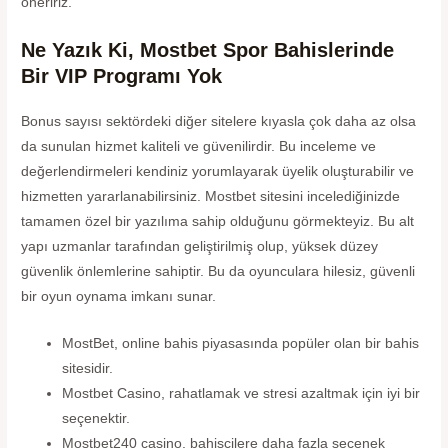
öneririz.
Ne Yazık Ki, Mostbet Spor Bahislerinde
Bir VIP Programı Yok
Bonus sayısı sektördeki diğer sitelere kıyasla çok daha az olsa
da sunulan hizmet kaliteli ve güvenilirdir. Bu inceleme ve
değerlendirmeleri kendiniz yorumlayarak üyelik oluşturabilir ve
hizmetten yararlanabilirsiniz. Mostbet sitesini incelediğinizde
tamamen özel bir yazılıma sahip olduğunu görmekteyiz. Bu alt
yapı uzmanlar tarafından geliştirilmiş olup, yüksek düzey
güvenlik önlemlerine sahiptir. Bu da oyunculara hilesiz, güvenli
bir oyun oynama imkanı sunar.
MostBet, online bahis piyasasında popüler olan bir bahis
sitesidir.
Mostbet Casino, rahatlamak ve stresi azaltmak için iyi bir
seçenektir.
Mostbet240 casino, bahisçilere daha fazla seçenek