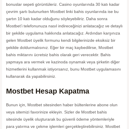
bonuslar sepeti görüntüleriz. Casino oyunlarında 30 katı kadar
çevrim şartı bulunurken Mostbet linki bahis oyunlarında ise bu
şartın 10 katı kadar olduğunu söyleyebiliriz. Daha sonra
Mostbet’i telefonunuza nasıl indireceğinizi anlatacağız ve detaylı
bir şekilde uygulama hakkında anlatacağız. Ardından karşınıza
gelen Mostbet üyelik formunu kendi bilgilerinizde eksiksiz bir
şekilde doldurmalısınız. Eğer bir maç kaybedilirse, Mostbet
bahis miktarını ücretsiz bahis olarak geri verecektir. Bahis
yapmaya ara vermek ve kazinoda oynamak veya şirketin diğer
hizmetlerini kullanmak istiyorsanız, bunu Mostbet uygulamasını
kullanarak da yapabilirsiniz.
Mostbet Hesap Kapatma
Bunun için, Mostbet sitesinden haber bültenlerine abone olun
veya sitemizi favorinize ekleyin. Sizler de Mostbet bahis
sitesinde üyelik oluşturarak bu güvenli ödeme yöntemleriyle
para yatırma ve çekme işlemleri gerçekleştirebilirsiniz. Mostbet