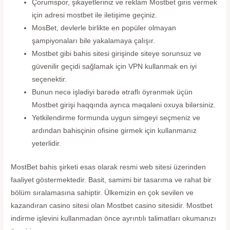
Çorumspor, şikayetleriniz ve reklam Mostbet giris vermek
için adresi mostbet ile iletişime geçiniz.
MosBet, devlerle birlikte en popüler olmayan
şampiyonaları bile yakalamaya çalışır.
Mostbet gibi bahis sitesi girişinde siteye sorunsuz ve
güvenilir geçidi sağlamak için VPN kullanmak en iyi
seçenektir.
Bunun necə işlədiyi barədə ətraflı öyrənmək üçün
Mostbet girişi haqqında ayrıca məqaləni oxuya bilərsiniz.
Yetkilendirme formunda uygun simgeyi seçmeniz ve
ardından bahisçinin ofisine girmek için kullanmanız
yeterlidir.
MostBet bahis şirketi esas olarak resmi web sitesi üzerinden
faaliyet göstermektedir. Basit, samimi bir tasarıma ve rahat bir
bölüm sıralamasına sahiptir. Ülkemizin en çok sevilen ve
kazandıran casino sitesi olan Mostbet casino sitesidir. Mostbet
indirme işlevini kullanmadan önce ayrıntılı talimatları okumanızı