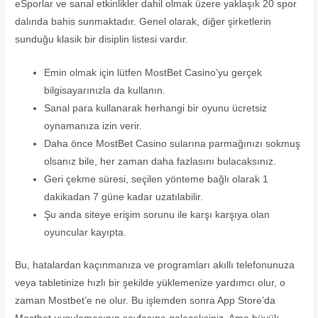
eSporlar ve sanal etkinlikler dahil olmak üzere yaklaşık 20 spor
dalında bahis sunmaktadır. Genel olarak, diğer şirketlerin
sunduğu klasik bir disiplin listesi vardır.
Emin olmak için lütfen MostBet Casino’yu gerçek
bilgisayarınızla da kullanın.
Sanal para kullanarak herhangi bir oyunu ücretsiz
oynamanıza izin verir.
Daha önce MostBet Casino sularına parmağınızı sokmuş
olsanız bile, her zaman daha fazlasını bulacaksınız.
Geri çekme süresi, seçilen yönteme bağlı olarak 1
dakikadan 7 güne kadar uzatılabilir.
Şu anda siteye erişim sorunu ile karşı karşıya olan
oyuncular kayıpta.
Bu, hatalardan kaçınmanıza ve programları akıllı telefonunuza
veya tabletinize hızlı bir şekilde yüklemenize yardımcı olur, o
zaman Mostbet’e ne olur. Bu işlemden sonra App Store’da