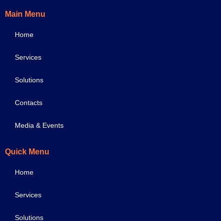
Main Menu
Home
Services
Solutions
Contacts
Media & Events
Quick Menu
Home
Services
Solutions