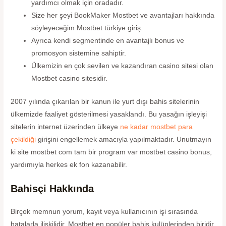
yardımcı olmak için oradadır.
Size her şeyi BookMaker Mostbet ve avantajları hakkında
söyleyeceğim Mostbet türkiye giriş.
Ayrıca kendi segmentinde en avantajlı bonus ve
promosyon sistemine sahiptir.
Ülkemizin en çok sevilen ve kazandıran casino sitesi olan
Mostbet casino sitesidir.
2007 yılında çıkarılan bir kanun ile yurt dışı bahis sitelerinin
ülkemizde faaliyet gösterilmesi yasaklandı. Bu yasağın işleyişi
sitelerin internet üzerinden ülkeye
ne kadar mostbet para
çekildiği
girişini engellemek amacıyla yapılmaktadır. Unutmayın
ki site mostbet com tam bir program var mostbet casino bonus,
yardımıyla herkes ek fon kazanabilir.
Bahisçi Hakkında
Birçok memnun yorum, kayıt veya kullanıcının işi sırasında
hatalarla ilişkilidir. Mostbet en popüler bahis kulüplerinden biridir