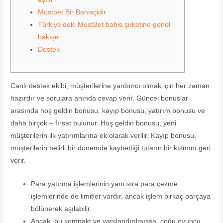
Mostbet Bir Bahisçidir
Türkiye’deki MostBet bahis şirketine genel
bakışе
Destek
Canlı destek ekibi, müşterilerine yardımcı olmak için her zaman
hazırdır ve sorulara anında cevap verir. Güncel bonuslar
arasında hoş geldin bonusu, kayıp bonusu, yatırım bonusu ve
daha birçok – fırsat bulunur. Hoş geldin bonusu, yeni
müşterilerin ilk yatırımlarına ek olarak verilir. Kayıp bonusu,
müşterilerin belirli bir dönemde kaybettiği tutarın bir kısmını geri
verir.
Para yatırma işlemlerinin yanı sıra para çekme
işlemlerinde de limitler vardır, ancak işlem birkaç parçaya
bölünerek aşılabilir.
Ancak, bu kompakt ve yapılandırılmışsa, çoğu oyuncu