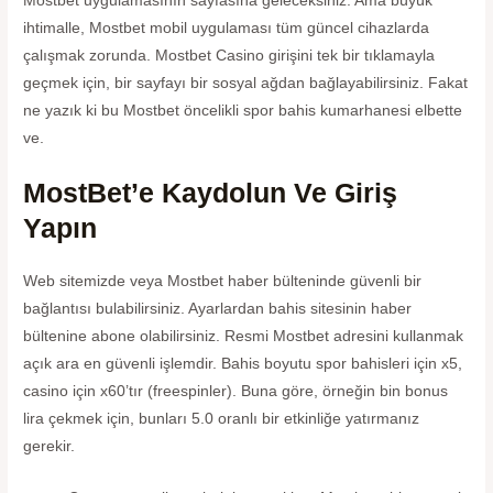
Mostbet uygulamasının sayfasına geleceksiniz. Ama büyük
ihtimalle, Mostbet mobil uygulaması tüm güncel cihazlarda
çalışmak zorunda. Mostbet Casino girişini tek bir tıklamayla
geçmek için, bir sayfayı bir sosyal ağdan bağlayabilirsiniz. Fakat
ne yazık ki bu Mostbet öncelikli spor bahis kumarhanesi elbette
ve.
MostBet’e Kaydolun Ve Giriş
Yapın
Web sitemizde veya Mostbet haber bülteninde güvenli bir
bağlantısı bulabilirsiniz. Ayarlardan bahis sitesinin haber
bültenine abone olabilirsiniz. Resmi Mostbet adresini kullanmak
açık ara en güvenli işlemdir. Bahis boyutu spor bahisleri için x5,
casino için x60’tır (freespinler). Buna göre, örneğin bin bonus
lira çekmek için, bunları 5.0 oranlı bir etkinliğe yatırmanız
gerekir.